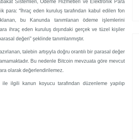
akat Sistemleri, Ödeme Hizmetleri ve Elektronik Para
k para: “İhraç eden kuruluş tarafından kabul edilen fon
 saklanan, bu Kanunda tanımlanan ödeme işlemlerini
para ihraç eden kuruluş dışındaki gerçek ve tüzel kişiler
arasal değeri” şeklinde tanımlanmıştır.
azırlanan, talebin artışıyla doğru orantılı bir parasal değer
ulamamaktadır. Bu nedenle Bitcoin mevzuata göre mevcut
 para olarak değerlendirilemez.
ile ilgili kanun koyucu tarafından düzenleme yapılıp