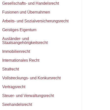
Gesellschafts- und Handelsrecht
Fusionen und Übernahmen
Arbeits- und Sozialversicherungsrecht
Geistiges Eigentum
Ausländer- und
Staatsangehörigkeitsrecht
Immobilienrecht
Internationales Recht
Strafrecht
Vollstreckungs- und Konkursrecht
Vertragsrecht
Steuer- und Verwaltungsrecht
Seehandelsrecht