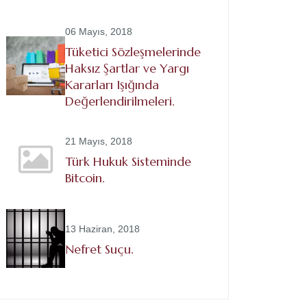
06 Mayıs, 2018
Tüketici Sözleşmelerinde
Haksız Şartlar ve Yargı
Kararları Işığında
Değerlendirilmeleri.
21 Mayıs, 2018
Türk Hukuk Sisteminde
Bitcoin.
13 Haziran, 2018
Nefret Suçu.