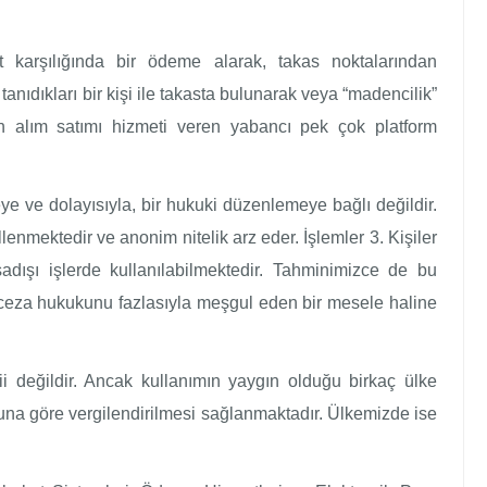
et karşılığında bir ödeme alarak, takas noktalarından
, tanıdıkları bir kişi ile takasta bulunarak veya “madencilik”
oin alım satımı hizmeti veren yabancı pek çok platform
ye ve dolayısıyla, bir hukuki düzenlemeye bağlı değildir.
lenmektedir ve anonim nitelik arz eder. İşlemler 3. Kişiler
adışı işlerde kullanılabilmektedir. Tahminimizce de bu
ceza hukukunu fazlasıyla meşgul eden bir mesele haline
i değildir. Ancak kullanımın yaygın olduğu birkaç ülke
buna göre vergilendirilmesi sağlanmaktadır. Ülkemizde ise