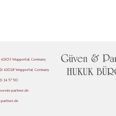
 42103 Wuppertal, Germany
121 42028 Wuppertal, Germany
) 24 57 50
rowein-partner.de
partner.de