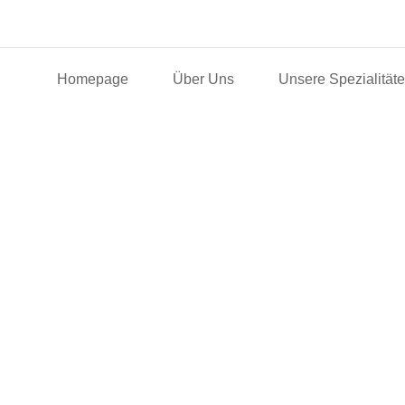
Homepage
Über Uns
Unsere Spezialität
Türk Hukuk 