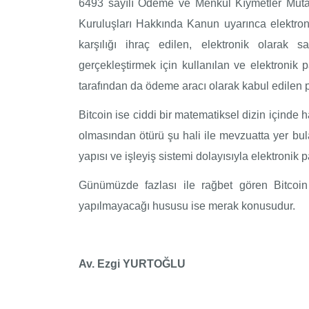
6493 sayılı Ödeme ve Menkul Kıymetler Mutab
Kuruluşları Hakkında Kanun uyarınca elektroni
karşılığı ihraç edilen, elektronik olarak
gerçekleştirmek için kullanılan ve elektronik 
tarafından da ödeme aracı olarak kabul edilen p
Bitcoin ise ciddi bir matematiksel dizin içinde h
olmasından ötürü şu hali ile mevzuatta yer b
yapısı ve işleyiş sistemi dolayısıyla elektronik
Günümüzde fazlası ile rağbet gören Bitcoin 
yapılmayacağı hususu ise merak konusudur.
Av. Ezgi YURTOĞLU