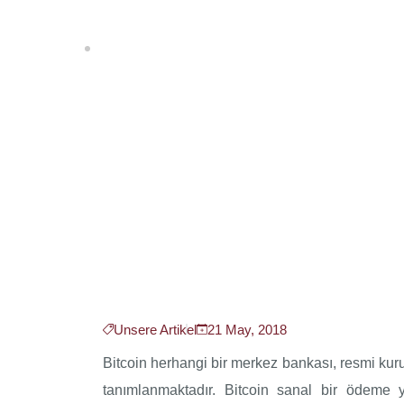
Home
Türk Hukuk Sisteminde Bitcoin
Unsere Artikel
21 May, 2018
Bitcoin herhangi bir merkez bankası, resmi kurulu
tanımlanmaktadır. Bitcoin sanal bir ödeme 