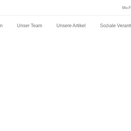
Mo-Fr
en
Unser Team
Unsere Artikel
Soziale Veran
Sisteminde Bi