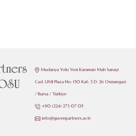
Mudanya Yolu Yeni Karaman Mah Sanayi
Cad. UMI Plaza No: 150 Kat: 3 D: 26 Osmangazi
/ Bursa / Türkiye
+90 (224) 273 07 05
info@guvenpartners.av.tr