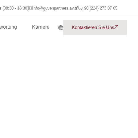
 (08:30 - 18:30)
info@guvenpartners.av.tr
+90 (224) 273 07 05
twortung
Karriere
Kontaktieren Sie Uns
tcoin