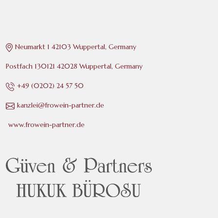
Neumarkt 1 42103 Wuppertal, Germany
Postfach 130121 42028 Wuppertal, Germany
+49 (0202) 24 57 50
kanzlei@frowein-partner.de
www.frowein-partner.de