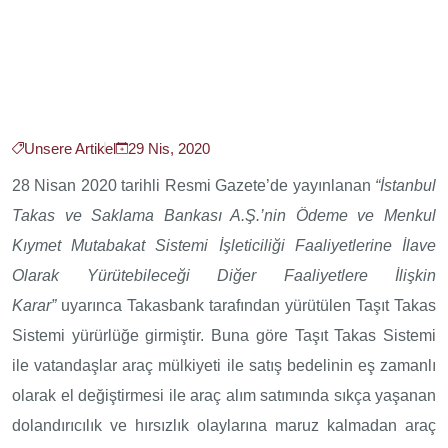
Unsere Artikel
29 Nis, 2020
28 Nisan 2020 tarihli Resmi Gazete’de yayınlanan
“İstanbul
Takas ve Saklama Bankası A.Ş.’nin Ödeme ve Menkul
Kıymet Mutabakat Sistemi İşleticiliği Faaliyetlerine İlave
Olarak Yürütebileceği Diğer Faaliyetlere İlişkin
Karar”
uyarınca Takasbank tarafından yürütülen Taşıt Takas
Sistemi yürürlüğe girmiştir. Buna göre Taşıt Takas Sistemi
ile vatandaşlar araç mülkiyeti ile satış bedelinin eş zamanlı
olarak el değiştirmesi ile araç alım satımında sıkça yaşanan
dolandırıcılık ve hırsızlık olaylarına maruz kalmadan araç